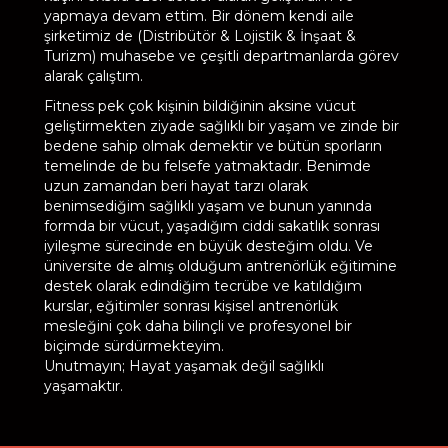
yapmaya devam ettim. Bir dönem kendi aile
şirketimiz de (Distribütör & Lojistik & İnşaat &
Turizm) muhasebe ve çeşitli departmanlarda görev
alarak çalıştım.
Fitness pek çok kişinin bildiğinin aksine vücut
geliştirmekten ziyade sağlıklı bir yaşam ve zinde bir
bedene sahip olmak demektir ve bütün sporların
temelinde de bu felsefe yatmaktadır. Benimde
uzun zamandan beri hayat tarzı olarak
benimsediğim sağlıklı yaşam ve bunun yanında
formda bir vücut, yaşadığım ciddi sakatlık sonrası
iyileşme sürecinde en büyük desteğim oldu. Ve
üniversite de almış olduğum antrenörlük eğitimine
destek olarak edindiğim tecrübe ve katıldığım
kurslar, eğitimler sonrası kişisel antrenörlük
mesleğini çok daha bilinçli ve profesyonel bir
biçimde sürdürmekteyim.
Unutmayın; Hayat yaşamak değil sağlıklı
yaşamaktır.