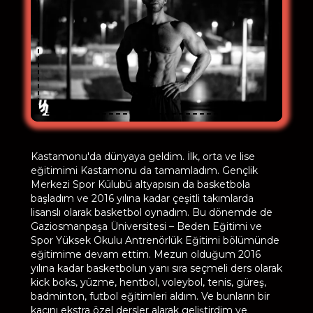
Kastamonu'da dünyaya geldim. İlk, orta ve lise
eğitimimi Kastamonu da tamamladım. Gençlik
Merkezi Spor Külubü altyapısın da basketbola
başladım ve 2016 yılına kadar çeşitli takımlarda
lisanslı olarak basketbol oynadım. Bu dönemde de
Gaziosmanpaşa Üniversitesi – Beden Eğitimi ve
Spor Yüksek Okulu Antrenörlük Eğitimi bölümünde
eğitimime devam ettim. Mezun olduğum 2016
yılına kadar basketbolun yanı sıra seçmeli ders olarak
kick boks, yüzme, hentbol, voleybol, tenis, güreş,
badminton, futbol eğitimleri aldım. Ve bunların bir
kaçını ekstra özel dersler alarak geliştirdim ve