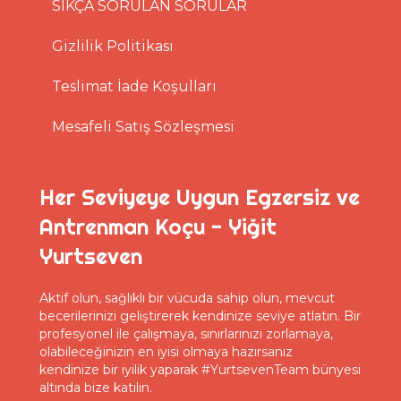
SIKÇA SORULAN SORULAR
Gizlilik Politikası
Teslimat İade Koşulları
Mesafeli Satış Sözleşmesi
Her Seviyeye Uygun Egzersiz ve
Antrenman Koçu - Yiğit
Yurtseven
Aktif olun, sağlıklı bir vücuda sahip olun, mevcut
becerilerinizi geliştirerek kendinize seviye atlatın. Bir
profesyonel ile çalışmaya, sınırlarınızı zorlamaya,
olabileceğinizin en iyisi olmaya hazırsanız
kendinize bir iyilik yaparak #YurtsevenTeam bünyesi
altında bize katılın.