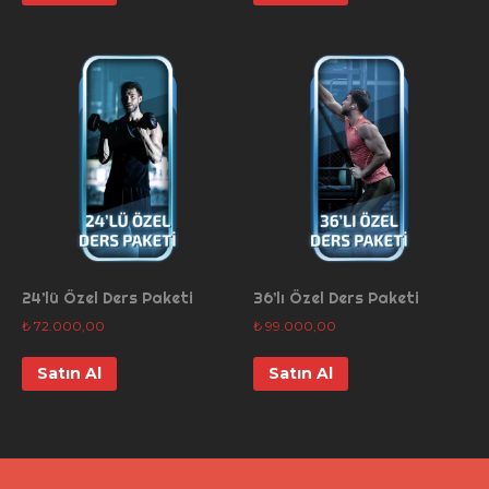
24’lü Özel Ders Paketi
36’lı Özel Ders Paketi
₺
72.000,00
₺
99.000,00
Satın Al
Satın Al