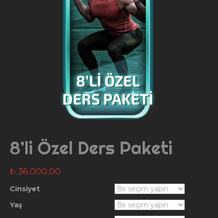
8’li Özel Ders Paketi
₺
36.000,00
Cinsiyet
Yaş