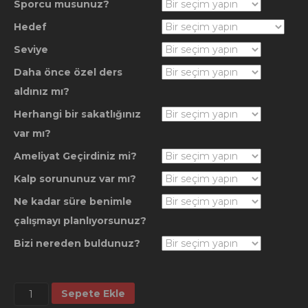
Sporcu musunuz?
Hedef
Seviye
Daha önce özel ders
aldınız mı?
Herhangi bir sakatlığınız
var mı?
Ameliyat Geçirdiniz mi?
Kalp sorununuz var mı?
Ne kadar süre benimle
çalışmayı planlıyorsunuz?
Bizi nereden buldunuz?
8'li
Sepete Ekle
Özel