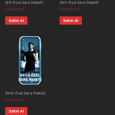
12’li Özel Ders Paketi
36’lı Özel Ders Paketi
₺
48.000,00
₺
99.000,00
Satın Al
Satın Al
24’lü Özel Ders Paketi
₺
72.000,00
Satın Al