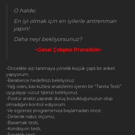
O halde;
En iyi olmak için en iyilerle antrenman
yapın!
Daha neyi bekliyorsunuz?
-Genel Çalışma Prensibim-
-Öncelikle sizi tanımaya yönelik küçük çaplı bir anket
yapıyorum.
-Beraberce hedefinizi belirliyoruz.
-Yağ oranı, kas kütlesi analizlerini içeren bir “Tanita Testi”
uygulayıp vücut tipinizi belirliyoruz.
-Postür analizi yaparak duruş bozukluğunuzun olup
olmadığını kontrol ediyorum.
-Ve egzersiz programımıza başlamadan önce;
-Dinlenik nabız ölçümü,
-Basamak testi,
-Kondisyon testi,
-Esneklik testi,