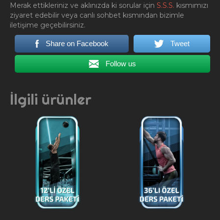
Merak ettikleriniz ve aklınızda ki sorular için
S.S.S.
kısmımızı
ziyaret edebilir veya canlı sohbet kısmından bizimle
iletişime geçebilirsiniz.
Share on Facebook
Tweet
Follow us
İlgili ürünler