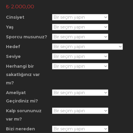
₺
2.000,00
Cinsiyet
Yaş
Sporcu musunuz?
Hedef
Seviye
Herhangi bir
sakatlığınız var
mı?
Ameliyat
Geçirdiniz mi?
Kalp sorununuz
var mı?
Bizi nereden