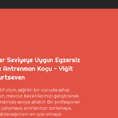
er Seviyeye Uygun Egzersiz
e Antrenman Koçu - Yiğit
urtseven
tif olun, sağlıklı bir vücuda sahip
un, mevcut becerilerinizi geliştirerek
ndinize seviye atlatın. Bir profesyonel
e çalışmaya, sınırlarınızı zorlamaya,
abileceğinizin en iyisi olmaya