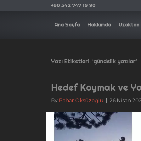
+90 542 747 19 90
Ana Sayfa
Hakkımda
Uzaktan 
Yazı Etiketleri: ‘gündelik yazılar’
Hedef Koymak ve Yo
By
Bahar Öksüzoğlu
|
26 Nisan 20