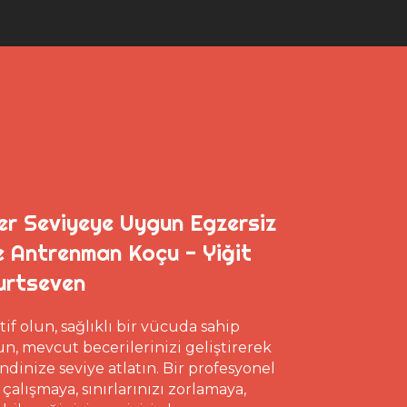
er Seviyeye Uygun Egzersiz
e Antrenman Koçu - Yiğit
urtseven
tif olun, sağlıklı bir vücuda sahip
un, mevcut becerilerinizi geliştirerek
ndinize seviye atlatın. Bir profesyonel
e çalışmaya, sınırlarınızı zorlamaya,