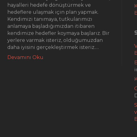
hayalleri hedefe dönüştürmek ve
K
hedeflere ulaşmak için plan yapmak.
Kendimizi tanımaya, tutkularımızı
anlamaya başladığımızdan itibaren
kendimize hedefler koymaya başlarız. Bir
yerlere varmak isteriz, olduğumuzdan
daha iyisini gerçekleştirmek isteriz.…
B
Devamını Oku
B
i
G
S