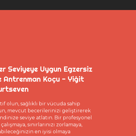
er Seviyeye Uygun Egzersiz
e Antrenman Koçu - Yiğit
urtseven
tif olun, sağlıklı bir vücuda sahip
un, mevcut becerilerinizi geliştirerek
ndinize seviye atlatın. Bir profesyonel
e çalışmaya, sınırlarınızı zorlamaya,
abileceğinizin en iyisi olmaya