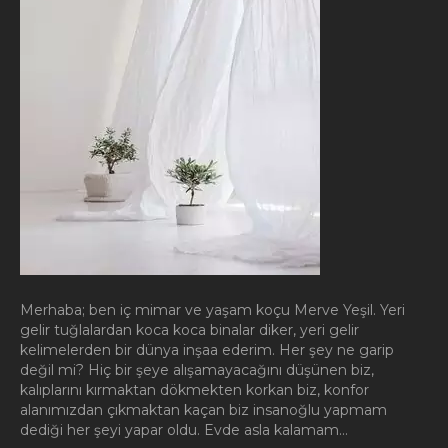
Merhaba; ben iç mimar ve yaşam koçu Merve Yeşil. Yeri
gelir tuğlalardan koca koca binalar diker, yeri gelir
kelimelerden bir dünya inşaa ederim. Her şey ne garip
değil mi? Hiç bir şeye alışamayacağını düşünen biz,
kalıplarını kırmaktan dökmekten korkan biz, konfor
alanımızdan çıkmaktan kaçan biz insanoğlu yapmam
dediği her şeyi yapar oldu. Evde asla kalamam…