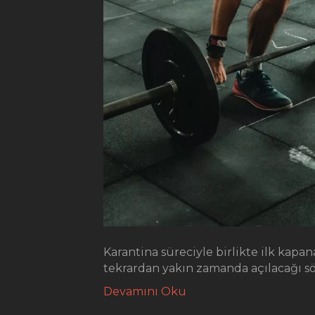
Karantina süreciyle birlikte ilk kapan
tekrardan yakın zamanda açılacağı söy
Devamını Oku