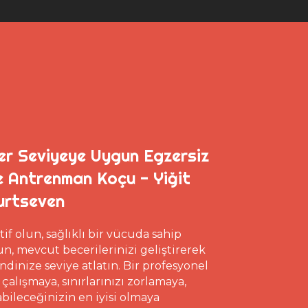
er Seviyeye Uygun Egzersiz
e Antrenman Koçu - Yiğit
urtseven
tif olun, sağlıklı bir vücuda sahip
un, mevcut becerilerinizi geliştirerek
ndinize seviye atlatın. Bir profesyonel
e çalışmaya, sınırlarınızı zorlamaya,
abileceğinizin en iyisi olmaya