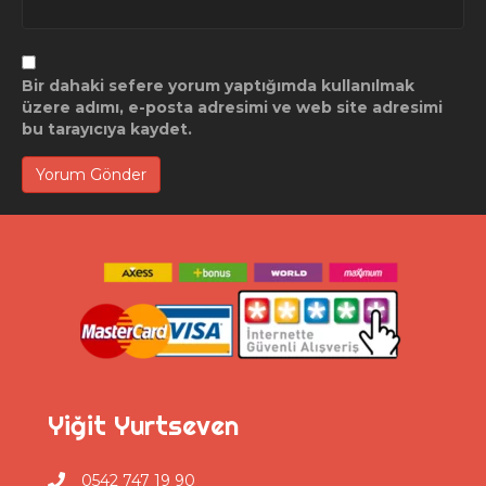
Bir dahaki sefere yorum yaptığımda kullanılmak
üzere adımı, e-posta adresimi ve web site adresimi
bu tarayıcıya kaydet.
Yiğit Yurtseven
0542 747 19 90