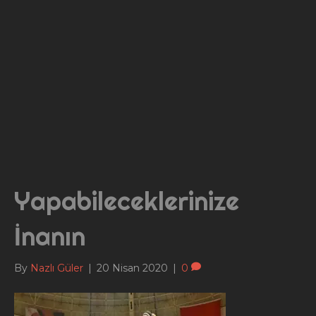
Yapabileceklerinize
İnanın
By
Nazlı Güler
|
20 Nisan 2020
|
0