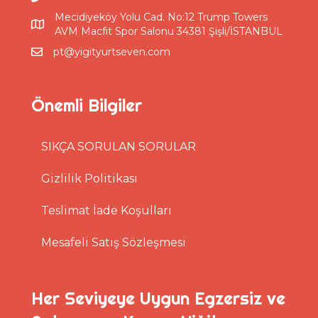
Mecidiyeköy Yolu Cad. No:12 Trump Towers
AVM Macfit Spor Salonu 34381 Şişli/İSTANBUL
pt@yigityurtseven.com
Önemli Bilgiler
SIKÇA SORULAN SORULAR
Gizlilik Politikası
Teslimat İade Koşulları
Mesafeli Satış Sözleşmesi
Her Seviyeye Uygun Egzersiz ve