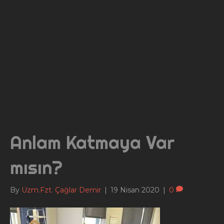
Anlam Katmaya Var
mısın?
By
Uzm.Fzt. Çağlar Demir
|
19 Nisan 2020
|
0